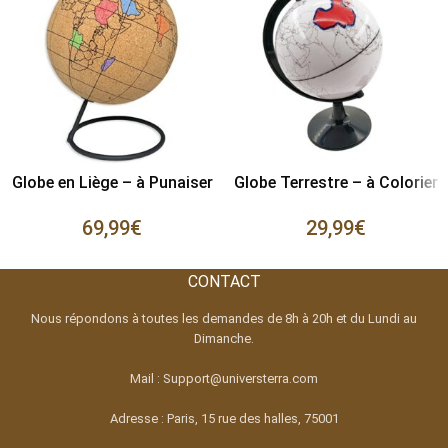
Globe en Liège – à Punaiser
Globe Terrestre – à Colorier
69,99
€
29,99
€
CONTACT
Nous répondons à toutes les demandes de 8h à 20h et du Lundi au
Dimanche.
Mail : Support@universterra.com
Adresse : Paris, 15 rue des halles, 75001