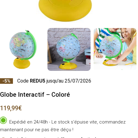
Code
REDU5
jusqu'au 25/07/2026
-5%
Globe Interactif – Coloré
119,99
€
Expédié en 24/48h - Le stock s'épuise vite, commandez
maintenant pour ne pas être déçu !