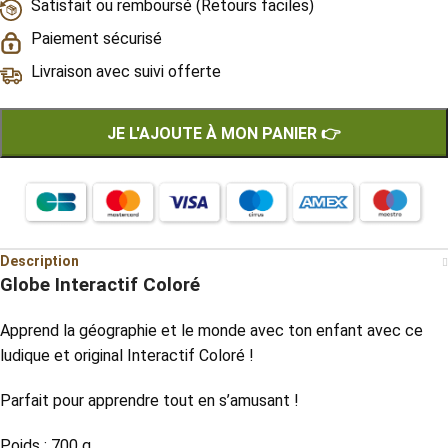
Satisfait ou remboursé (Retours faciles)
Paiement sécurisé
Livraison avec suivi offerte
JE L'AJOUTE À MON PANIER 👉
Description
Globe Interactif Coloré
Apprend la géographie et le monde avec ton enfant avec ce
ludique et original Interactif Coloré !
Parfait pour apprendre tout en s’amusant !
Poids
: 700 g