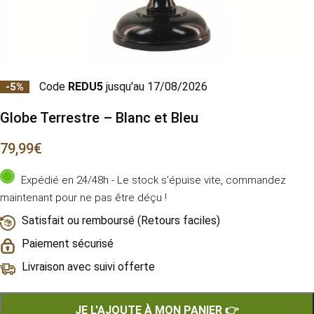
Code
REDU5
jusqu'au 17/08/2026
-5%
Globe Terrestre – Blanc et Bleu
79,99
€
Expédié en 24/48h - Le stock s'épuise vite, commandez
maintenant pour ne pas être déçu !
Satisfait ou remboursé (Retours faciles)
Paiement sécurisé
Livraison avec suivi offerte
JE L'AJOUTE À MON PANIER 👉