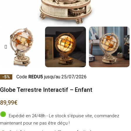
Code
REDU5
jusqu'au 25/07/2026
-5%
Globe Terrestre Interactif – Enfant
89,99
€
Expédié en 24/48h - Le stock s'épuise vite, commandez
maintenant pour ne pas être déçu !