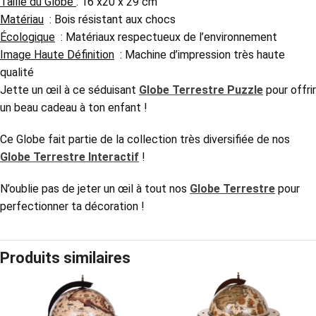
Taille du Globe
: 16 x20 x 29 cm
Matériau
: Bois résistant aux chocs
Écologique
: Matériaux respectueux de l’environnement
Image Haute Définition
: Machine d’impression très haute
qualité
Jette un œil à ce séduisant
Globe Terrestre Puzzle
pour offrir
un beau cadeau à ton enfant !
Ce Globe
fait partie de la collection très diversifiée de nos
Globe Terrestre Interactif
!
N’oublie pas de jeter un œil à tout nos
Globe Terrestre
pour
perfectionner ta décoration !
Produits similaires