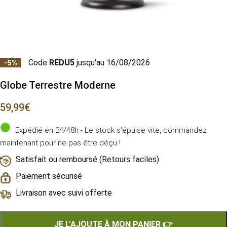
Code
REDU5
jusqu'au 16/08/2026
-5%
Globe Terrestre Moderne
59,99
€
Expédié en 24/48h - Le stock s'épuise vite, commandez
maintenant pour ne pas être déçu !
Satisfait ou remboursé (Retours faciles)
Paiement sécurisé
Livraison avec suivi offerte
JE L'AJOUTE À MON PANIER 👉