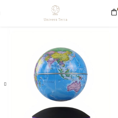
☀️ LIVRAISON GRATUITE AUJOURD'HUI ☀️