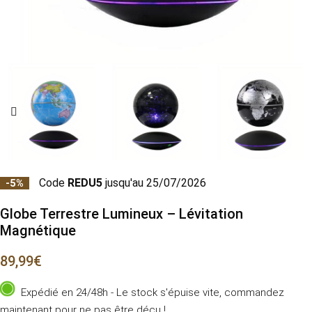
Code
REDU5
jusqu'au 25/07/2026
-5%
Globe Terrestre Lumineux – Lévitation
Magnétique
89,99
€
Expédié en 24/48h - Le stock s'épuise vite, commandez
maintenant pour ne pas être déçu !