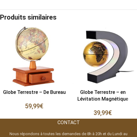
Produits similaires
Globe Terrestre – De Bureau
Globe Terrestre – en
Lévitation Magnétique
59,99
€
39,99
€
CONTACT
Nous répondons à toutes les demandes de 8h à 20h et du Lundi au