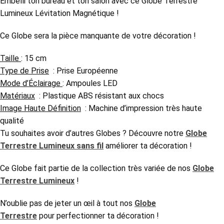
Embelli ton bureau et ton salon avec ce Globe Terrestre
Lumineux Lévitation Magnétique !
Ce Globe sera la pièce manquante de votre décoration !
Taille
: 15 cm
Type de Prise
: Prise Européenne
Mode d’Éclairage
:
Ampoules LED
Matériaux
: Plastique ABS résistant aux chocs
Image Haute Définition
: Machine d’impression très haute
qualité
Tu souhaites avoir d’autres Globes ? Découvre notre
Globe
Terrestre Lumineux sans fil
améliorer ta décoration !
Ce Globe
fait partie de la collection très variée de nos
Globe
Terrestre Lumineux
!
N’oublie pas de jeter un œil à tout nos
Globe
Terrestre
pour perfectionner ta décoration !