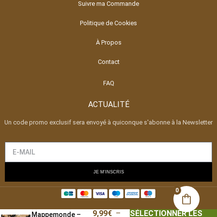
Suivre ma Commande
Politique de Cookies
À Propos
Contact
FAQ
ACTUALITÉ
Un code promo exclusif sera envoyé à quiconque s'abonne à la Newsletter
JE M'INSCRIS
0
9,99
€
–
SÉLECTIONNER LES
Mappemonde –