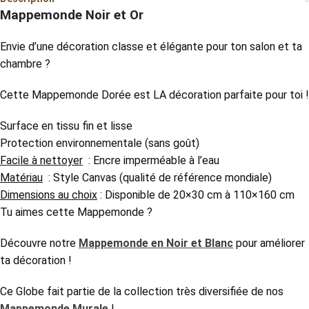
Mappemonde Noir et Or
Envie d’une décoration classe et élégante pour ton salon et ta
chambre ?
Cette Mappemonde Dorée est LA décoration parfaite pour toi !
Surface en tissu fin et lisse
Protection environnementale (sans goût)
Facile à nettoyer
: Encre imperméable à l’eau
Matériau
: Style Canvas (qualité de référence mondiale)
Dimensions au choix
: Disponible de 20×30 cm à 110×160 cm
Tu aimes cette Mappemonde ?
Découvre notre
Mappemonde en Noir et Blanc
pour améliorer
ta décoration !
Ce Globe fait partie de la collection très diversifiée de nos
Mappemonde Murale
!