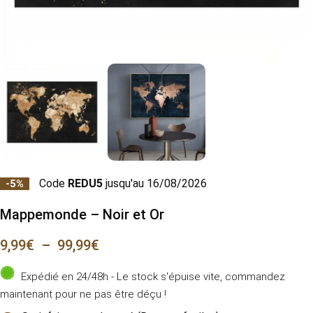
Code
REDU5
jusqu'au 16/08/2026
-5%
Mappemonde – Noir et Or
9,99
€
–
99,99
€
Expédié en 24/48h - Le stock s'épuise vite, commandez
maintenant pour ne pas être déçu !