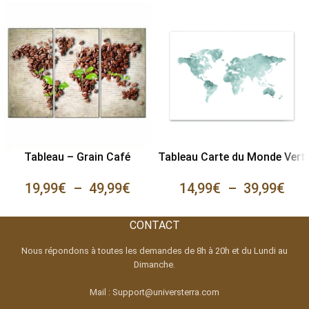
Tableau – Grain Café
Tableau Carte du Monde Vert
19,99
€
–
49,99
€
14,99
€
–
39,99
€
CONTACT
Nous répondons à toutes les demandes de 8h à 20h et du Lundi au
Dimanche.
Mail : Support@universterra.com