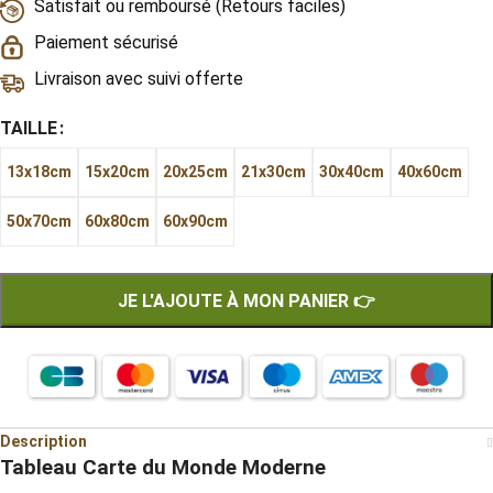
Satisfait ou remboursé (Retours faciles)
Paiement sécurisé
Livraison avec suivi offerte
TAILLE
13x18cm
15x20cm
20x25cm
21x30cm
30x40cm
40x60cm
50x70cm
60x80cm
60x90cm
JE L'AJOUTE À MON PANIER 👉
Description
Tableau Carte du Monde Moderne