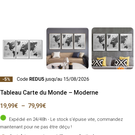
Code
REDU5
jusqu'au 15/08/2026
-5%
Tableau Carte du Monde – Moderne
19,99
€
–
79,99
€
Expédié en 24/48h - Le stock s'épuise vite, commandez
maintenant pour ne pas être déçu !