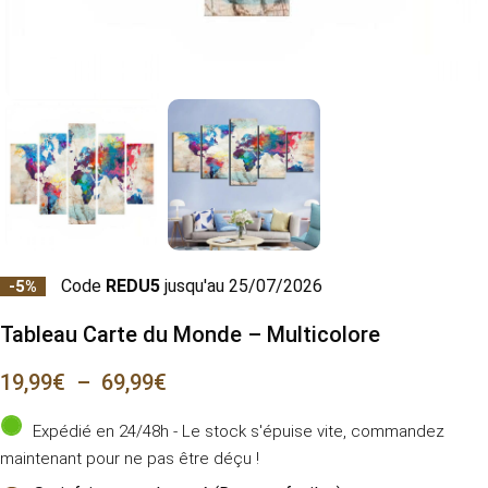
Code
REDU5
jusqu'au 25/07/2026
-5%
Tableau Carte du Monde – Multicolore
19,99
€
–
69,99
€
Expédié en 24/48h - Le stock s'épuise vite, commandez
maintenant pour ne pas être déçu !