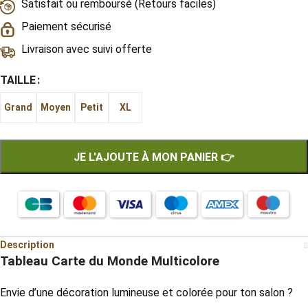
Satisfait ou remboursé (Retours faciles)
Paiement sécurisé
Livraison avec suivi offerte
TAILLE
Grand
Moyen
Petit
XL
JE L'AJOUTE À MON PANIER 👉
Description
Tableau Carte du Monde Multicolore
Envie d’une décoration lumineuse et colorée pour ton salon ?