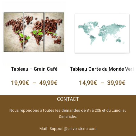
Tableau – Grain Café
Tableau Carte du Monde Vert
19,99
€
–
49,99
€
14,99
€
–
39,99
€
CONTACT
Nous répondons à toutes les demandes de 8h à 20h et du Lundi au
Dimanche.
Mail : Support@universterra.com