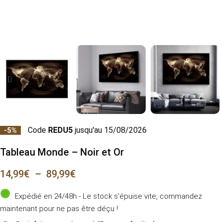
Code
REDU5
jusqu'au 15/08/2026
-5%
Tableau Monde – Noir et Or
14,99
€
–
89,99
€
Expédié en 24/48h - Le stock s'épuise vite, commandez
maintenant pour ne pas être déçu !