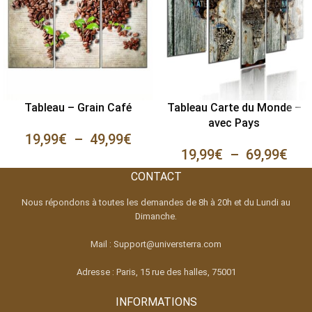
Tableau – Grain Café
Tableau Carte du Monde –
avec Pays
19,99
€
–
49,99
€
19,99
€
–
69,99
€
CONTACT
Nous répondons à toutes les demandes de 8h à 20h et du Lundi au
Dimanche.
Mail : Support@universterra.com
Adresse : Paris, 15 rue des halles, 75001
INFORMATIONS